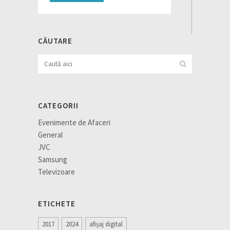
CĂUTARE
CATEGORII
Evenimente de Afaceri
General
JVC
Samsung
Televizoare
ETICHETE
2017
2024
afișaj digital