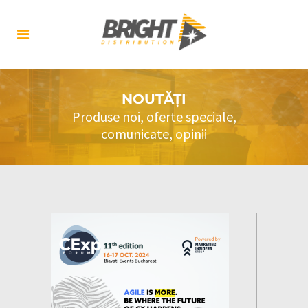
NOUTĂȚI
Produse noi, oferte speciale,
comunicate, opinii