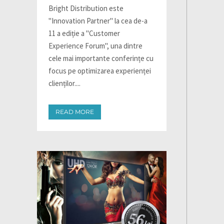
Bright Distribution este
"Innovation Partner" la cea de-a
11 a ediție a "Customer
Experience Forum", una dintre
cele mai importante conferințe cu
focus pe optimizarea experienței
clienților....
READ MORE