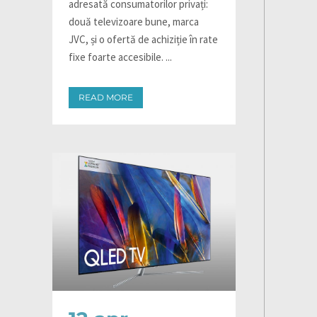
adresată consumatorilor privați:
două televizoare bune, marca
JVC, și o ofertă de achiziție în rate
fixe foarte accesibile. ...
READ MORE