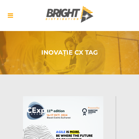
INOVAȚIE CX TAG